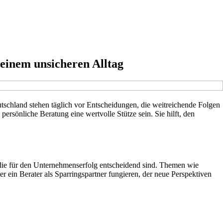
einem unsicheren Alltag
schland stehen täglich vor Entscheidungen, die weitreichende Folgen
ersönliche Beratung eine wertvolle Stütze sein. Sie hilft, den
 die für den Unternehmenserfolg entscheidend sind. Themen wie
er ein Berater als Sparringspartner fungieren, der neue Perspektiven