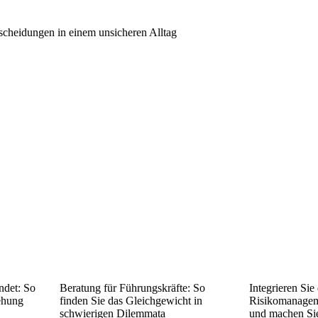
scheidungen in einem unsicheren Alltag
ndet: So
Beratung für Führungskräfte: So
Integrieren Sie
ehung
finden Sie das Gleichgewicht in
Risikomanageme
schwierigen Dilemmata
und machen Si