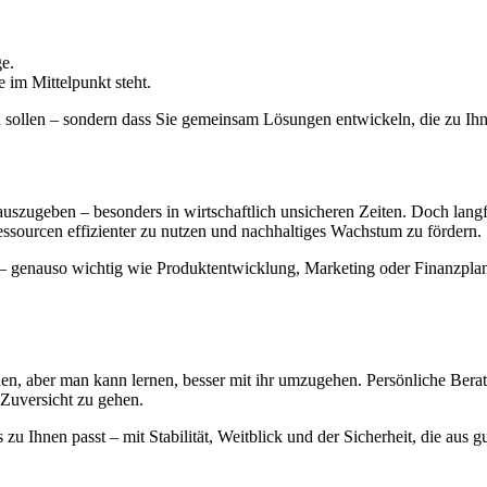
ge.
e im Mittelpunkt steht.
tun sollen – sondern dass Sie gemeinsam Lösungen entwickeln, die zu 
geben – besonders in wirtschaftlich unsicheren Zeiten. Doch langfristi
ssourcen effizienter zu nutzen und nachhaltiges Wachstum zu fördern.
– genauso wichtig wie Produktentwicklung, Marketing oder Finanzplanu
n, aber man kann lernen, besser mit ihr umzugehen. Persönliche Beratun
Zuversicht zu gehen.
 Ihnen passt – mit Stabilität, Weitblick und der Sicherheit, die aus gu