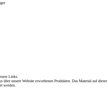
iger
nsere Links.
s über unsere Website erworbenen Produkten. Das Material auf dieser
det werden.