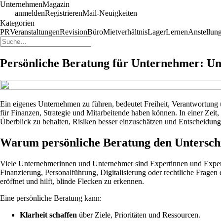
UnternehmenMagazin
anmelden
Registrieren
Mail-Neuigkeiten
Kategorien
PR
Veranstaltungen
Revision
Büro
Mietverhältnis
Lager
Lernen
Anstellun
Persönliche Beratung für Unternehmer: Unt
Ein eigenes Unternehmen zu führen, bedeutet Freiheit, Verantwortung
für Finanzen, Strategie und Mitarbeitende haben können. In einer Zeit,
Überblick zu behalten, Risiken besser einzuschätzen und Entscheidunge
Warum persönliche Beratung den Untersch
Viele Unternehmerinnen und Unternehmer sind Expertinnen und Experte
Finanzierung, Personalführung, Digitalisierung oder rechtliche Fragen e
eröffnet und hilft, blinde Flecken zu erkennen.
Eine persönliche Beratung kann:
Klarheit schaffen
über Ziele, Prioritäten und Ressourcen.