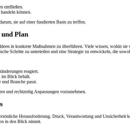
 einfließen.
t handeln können.
rum, sie auf einer fundierten Basis zu treffen.
 und Plan
Ideen in konkrete Maßnahmen zu überführen. Viele wissen, wohin sie wo
tische Schritte zu unterteilen und eine Strategie zu entwickeln, die sow
ränderungen reagiert.
n im Blick behält.
 und Branche passt.
halten und rechtzeitig Anpassungen vorzunehmen.
s
persönliche Herausforderung. Druck, Verantwortung und Unsicherheit kö
en in den Blick nimmt.