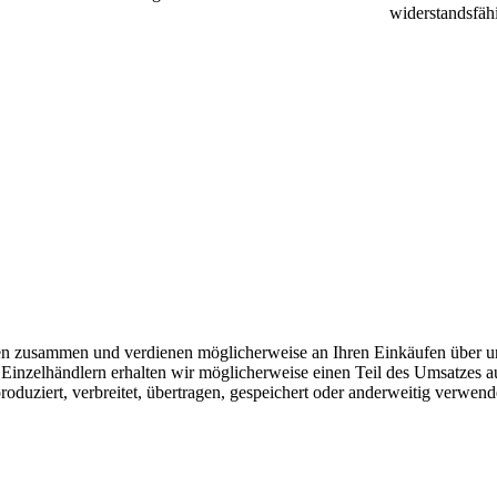
widerstandsfäh
en zusammen und verdienen möglicherweise an Ihren Einkäufen über u
inzelhändlern erhalten wir möglicherweise einen Teil des Umsatzes au
roduziert, verbreitet, übertragen, gespeichert oder anderweitig verwen