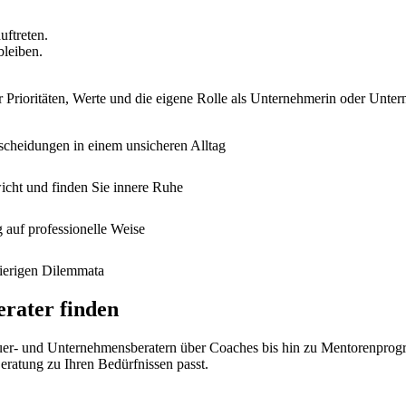
ftreten.
bleiben.
r Prioritäten, Werte und die eigene Rolle als Unternehmerin oder Unter
scheidungen in einem unsicheren Alltag
icht und finden Sie innere Ruhe
auf professionelle Weise
wierigen Dilemmata
erater finden
teuer- und Unternehmensberatern über Coaches bis hin zu Mentorenpr
eratung zu Ihren Bedürfnissen passt.