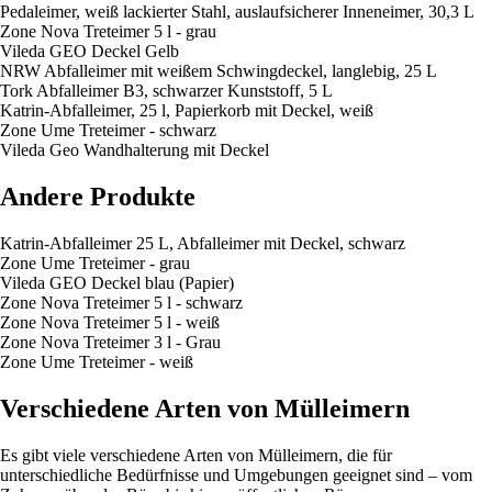
Pedaleimer, weiß lackierter Stahl, auslaufsicherer Inneneimer, 30,3 L
Zone Nova Treteimer 5 l - grau
Vileda GEO Deckel Gelb
NRW Abfalleimer mit weißem Schwingdeckel, langlebig, 25 L
Tork Abfalleimer B3, schwarzer Kunststoff, 5 L
Katrin-Abfalleimer, 25 l, Papierkorb mit Deckel, weiß
Zone Ume Treteimer - schwarz
Vileda Geo Wandhalterung mit Deckel
Andere Produkte
Katrin-Abfalleimer 25 L, Abfalleimer mit Deckel, schwarz
Zone Ume Treteimer - grau
Vileda GEO Deckel blau (Papier)
Zone Nova Treteimer 5 l - schwarz
Zone Nova Treteimer 5 l - weiß
Zone Nova Treteimer 3 l - Grau
Zone Ume Treteimer - weiß
Verschiedene Arten von Mülleimern
Es gibt viele verschiedene Arten von Mülleimern, die für
unterschiedliche Bedürfnisse und Umgebungen geeignet sind – vom