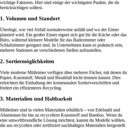
wichtige Faktoren. Hier sind einige der wichtigsten Punkte, die du
berücksichtigen solltest.
1. Volumen und Standort
Überlege, wie viel Abfall normalerweise anfällt und wo der Eimer
platziert wird. Ein großer Eimer eignet sich gut für die Küche oder das
Büro, während kleinere Modelle für das Badezimmer oder
Schlafzimmer geeignet sind. In Unternehmen kann es praktisch sein,
mehrere Stationen an verschiedenen Stellen aufzustellen.
2. Sortiermöglichkeiten
Viele moderne Mülleimer verfügen über mehrere Fächer, mit denen du
Papier, Kunststoff, Metall und Bioabfall leicht trennen kannst. Dies
erleichtert die Einhaltung der kommunalen Sortiervorschriften und
fördert ein effizienteres Recycling.
3. Materialien und Haltbarkeit
Mülleimer sind in vielen Materialien erhältlich – von Edelstahl und
Aluminium bis hin zu recyceltem Kunststoff und Bambus. Wenn du
eine umweltfreundliche Lösung möchtest, kannst du Modelle wählen,
die aus recycelten oder zertifiziert nachhaltigen Materialien hergestellt