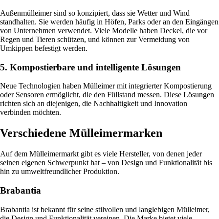
Außenmülleimer sind so konzipiert, dass sie Wetter und Wind
standhalten. Sie werden häufig in Höfen, Parks oder an den Eingängen
von Unternehmen verwendet. Viele Modelle haben Deckel, die vor
Regen und Tieren schützen, und können zur Vermeidung von
Umkippen befestigt werden.
5. Kompostierbare und intelligente Lösungen
Neue Technologien haben Mülleimer mit integrierter Kompostierung
oder Sensoren ermöglicht, die den Füllstand messen. Diese Lösungen
richten sich an diejenigen, die Nachhaltigkeit und Innovation
verbinden möchten.
Verschiedene Mülleimermarken
Auf dem Mülleimermarkt gibt es viele Hersteller, von denen jeder
seinen eigenen Schwerpunkt hat – von Design und Funktionalität bis
hin zu umweltfreundlicher Produktion.
Brabantia
Brabantia ist bekannt für seine stilvollen und langlebigen Mülleimer,
die Design und Funktionalität vereinen. Die Marke bietet viele