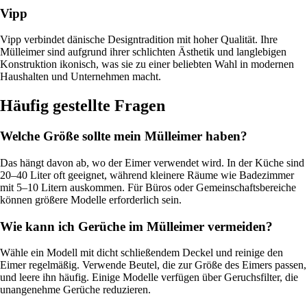
Vipp
Vipp verbindet dänische Designtradition mit hoher Qualität. Ihre
Mülleimer sind aufgrund ihrer schlichten Ästhetik und langlebigen
Konstruktion ikonisch, was sie zu einer beliebten Wahl in modernen
Haushalten und Unternehmen macht.
Häufig gestellte Fragen
Welche Größe sollte mein Mülleimer haben?
Das hängt davon ab, wo der Eimer verwendet wird. In der Küche sind
20–40 Liter oft geeignet, während kleinere Räume wie Badezimmer
mit 5–10 Litern auskommen. Für Büros oder Gemeinschaftsbereiche
können größere Modelle erforderlich sein.
Wie kann ich Gerüche im Mülleimer vermeiden?
Wähle ein Modell mit dicht schließendem Deckel und reinige den
Eimer regelmäßig. Verwende Beutel, die zur Größe des Eimers passen,
und leere ihn häufig. Einige Modelle verfügen über Geruchsfilter, die
unangenehme Gerüche reduzieren.