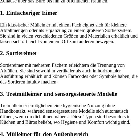
Zuhause über das Büro bis hin zu öffentlichen Räumen.
1. Einfächeriger Eimer
Ein klassischer Mülleimer mit einem Fach eignet sich für kleinere
Abfallmengen oder als Ergänzung zu einem größeren Sortiersystem.
Sie sind in vielen verschiedenen Größen und Materialien erhältlich und
lassen sich oft leicht von einem Ort zum anderen bewegen.
2. Sortiereimer
Sortiereimer mit mehreren Fächern erleichtern die Trennung von
Abfällen. Sie sind sowohl in vertikaler als auch in horizontaler
Ausführung erhältlich und können Farbcodes oder Symbole haben, die
das Sortieren intuitiv machen.
3. Tretmülleimer und sensorgesteuerte Modelle
Tretmülleimer ermöglichen eine hygienische Nutzung ohne
Handkontakt, während sensorgesteuerte Modelle sich automatisch
öffnen, wenn du dich ihnen näherst. Diese Typen sind besonders in
Küchen und Büros beliebt, wo Hygiene und Komfort wichtig sind.
4. Mülleimer für den Außenbereich